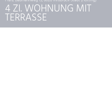
Franz Baumannweg 13, 6020 Innsbruck-Stadt (Hötting)
4 ZI. WOHNUNG MIT
TERRASSE