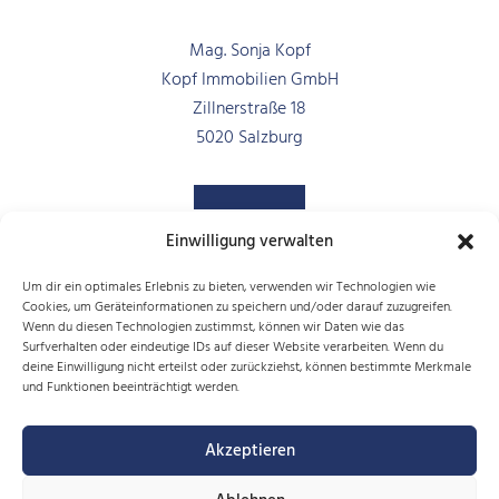
Mag. Sonja Kopf
Kopf Immobilien GmbH
Zillnerstraße 18
5020 Salzburg
Einwilligung verwalten
Um dir ein optimales Erlebnis zu bieten, verwenden wir Technologien wie
Cookies, um Geräteinformationen zu speichern und/oder darauf zuzugreifen.
Wenn du diesen Technologien zustimmst, können wir Daten wie das
Surfverhalten oder eindeutige IDs auf dieser Website verarbeiten. Wenn du
deine Einwilligung nicht erteilst oder zurückziehst, können bestimmte Merkmale
+43 (0) 699 18 98 00 88
und Funktionen beeinträchtigt werden.
office@kopfimmobilien.com
Kopfimmobilien
Akzeptieren